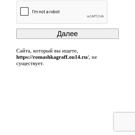
Сайта, который вы ищете,
https://romashkagraff.ou14.ru/
, не
существует.